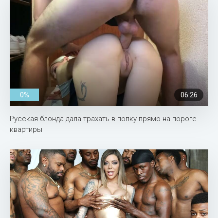
0%
06:26
Русская блонда дала трахать в попку прямо на пороге
квартиры