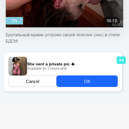
0%
06:13
Брутальный мужик устроил своей телочке секс в стиле
БДСМ